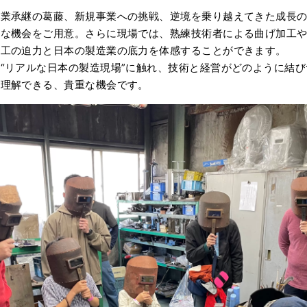
事業承継の葛藤、新規事業への挑戦、逆境を乗り越えてきた成長
別な機会をご用意。さらに現場では、熟練技術者による曲げ加工
加工の迫力と日本の製造業の底力を体感することができます。
“リアルな日本の製造現場”に触れ、技術と経営がどのように結
く理解できる、貴重な機会です。