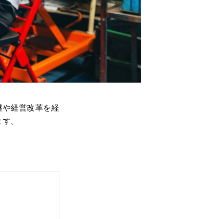
継や経営改革を経
ます。