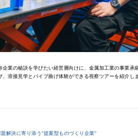
寿企業の秘訣を学びたい経営層向けに、金属加工業の事業承
び、溶接見学とパイプ曲げ体験ができる視察ツアーを紹介し
題解決に寄り添う“提案型ものづくり企業”