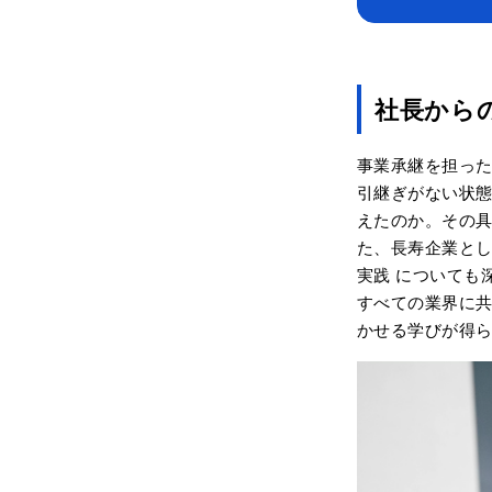
社長から
事業承継を担っ
引継ぎがない状
えたのか。その
た、長寿企業と
実践 についても
すべての業界に
かせる学びが得