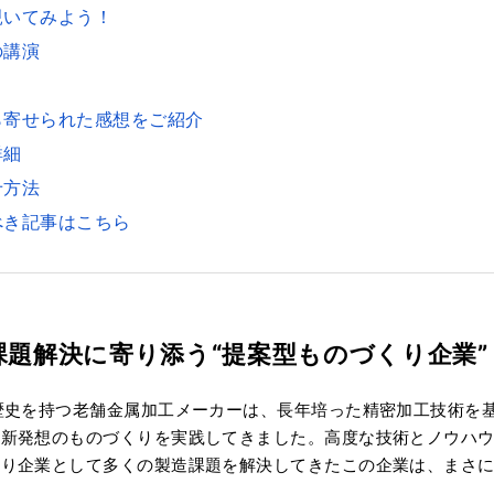
覗いてみよう！
の講演
ら寄せられた感想をご紹介
詳細
せ方法
べき記事はこちら
課題解決に寄り添う“提案型ものづくり企業”
歴史を持つ老舗金属加工メーカーは、長年培った精密加工技術を
い新発想のものづくりを実践してきました。高度な技術とノウハ
り企業として多くの製造課題を解決してきたこの企業は、まさに