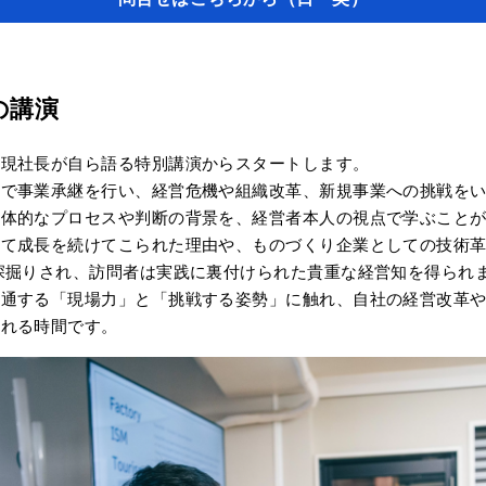
の講演
た現社長が自ら語る特別講演からスタートします。
態で事業承継を行い、経営危機や組織改革、新規事業への挑戦を
具体的なプロセスや判断の背景を、経営者本人の視点で学ぶこと
して成長を続けてこられた理由や、ものづくり企業としての技術
深掘りされ、訪問者は実践に裏付けられた貴重な経営知を得られ
共通する「現場力」と「挑戦する姿勢」に触れ、自社の経営改革
られる時間です。