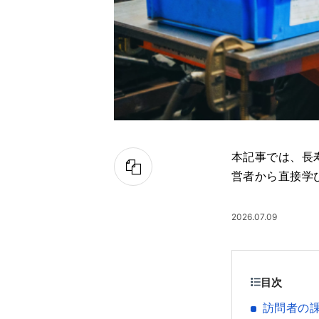
本記事では、長
営者から直接学
2026.07.09
目次
訪問者の課