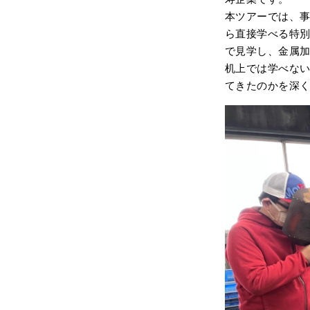
本ツアーでは、
ら直接学べる特
で見学し、金属
机上では学べない
てきたのかを深