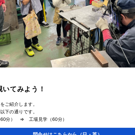
覗いてみよう！
子をご紹介します。
、以下の通りです。
60分） ⇒ 工場見学（60分）
問合せはこちらから（日・英）