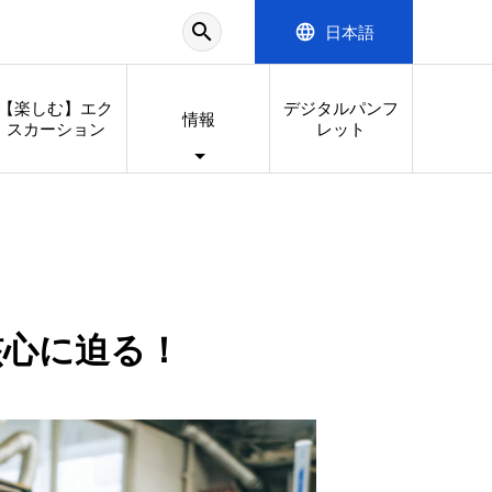
search
language
日本語
【楽しむ】エク
デジタルパンフ
情報
スカーション
レット
核心に迫る！