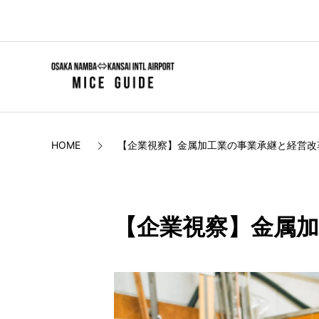
HOME
【企業視察】金属加工業の事業承継と経営改
【企業視察】金属