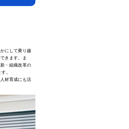
いかにして乗り越
ができます。ま
革新・組織改革の
ます。
や人材育成にも活