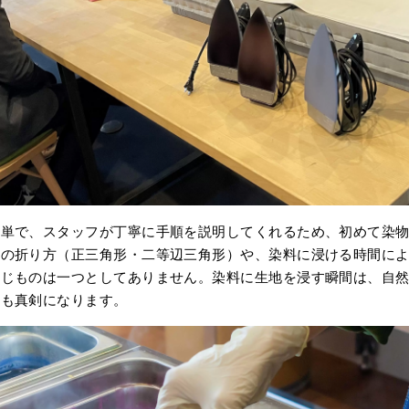
簡単で、スタッフが丁寧に手順を説明してくれるため、初めて染
地の折り方（正三角形・二等辺三角形）や、染料に浸ける時間に
同じものは一つとしてありません。染料に生地を浸す瞬間は、自
情も真剣になります。