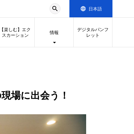
search
language
日本語
【楽しむ】エク
デジタルパンフ
情報
スカーション
レット
の現場に出会う！