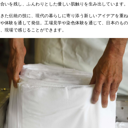
風合いを残し、ふんわりとした優しい肌触りを生み出しています
てきた伝統の技に、現代の暮らしに寄り添う新しいアイデアを重
品や体験を通して発信。工場見学や染色体験を通じて、日本のも
を、現場で感じることができます。