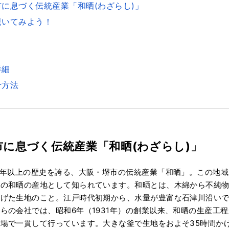
に息づく伝統産業「和晒(わざらし)」
覗いてみよう！
詳細
せ方法
市に息づく伝統産業「和晒(わざらし)」
0年以上の歴史を誇る、大阪・堺市の伝統産業「和晒」。この地
数の和晒の産地として知られています。和晒とは、木綿から不純
上げた生地のこと。江戸時代初期から、水量が豊富な石津川沿い
らの会社では、昭和6年（1931年）の創業以来、和晒の生産工
場で一貫して行っています。大きな釜で生地をおよそ35時間か