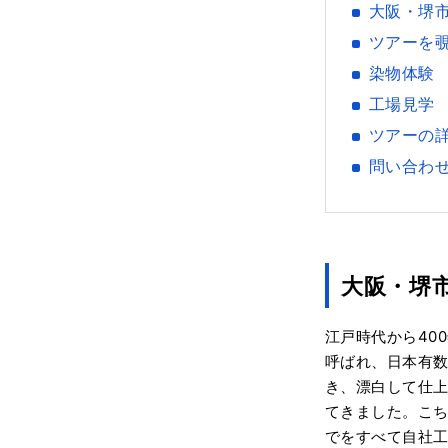
大阪・堺市
ツアーを
染物体験
工場見学
ツアーの
問い合わ
大阪・堺
江戸時代から40
呼ばれ、日本有
き、漂白して仕
てきました。こち
でをすべて自社工