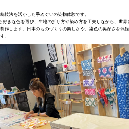
伝統技法を活かした手ぬぐいの染物体験です。
ら好きな色を選び、生地の折り方や染め方を工夫しながら、世界
を制作します。日本のものづくりの楽しさや、染色の奥深さを気
です。