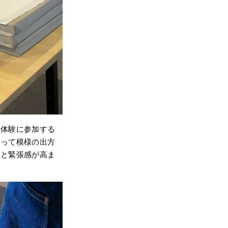
物体験に参加する
よって模様の出方
然と緊張感が高ま