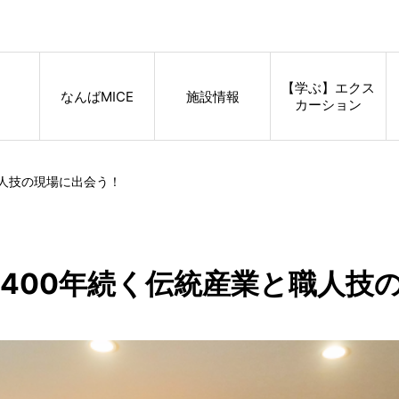
【学ぶ】エクス
なんばMICE
施設情報
カーション
職人技の現場に出会う！
400年続く伝統産業と職人技