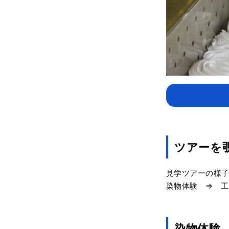
ツアーを
見学ツアーの様
染物体験 ⇒ 工
染物体験