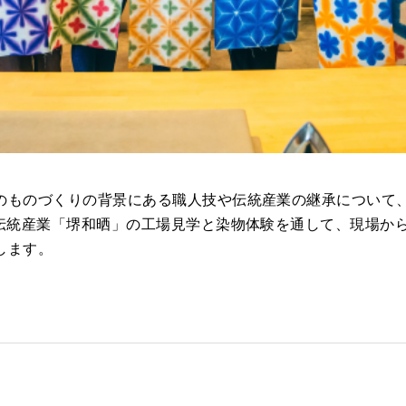
のものづくりの背景にある職人技や伝統産業の継承について
く伝統産業「堺和晒」の工場見学と染物体験を通して、現場か
します。