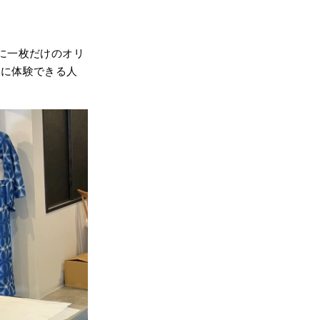
に一枚だけのオリ
軽に体験できる人