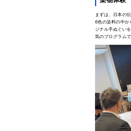
まずは、日本の
6色の染料の中か
ジナル手ぬぐい
気のプログラム