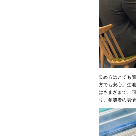
染め方はとても
方でも安心。生
はさまざまで、
り、参加者の表