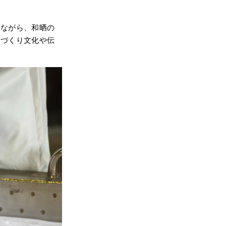
。
ねながら、和晒の
のづくり文化や伝