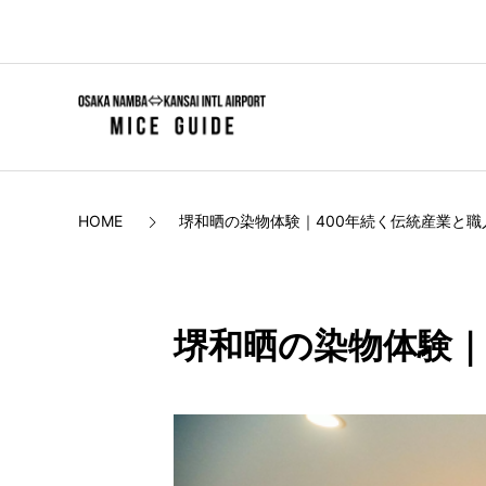
HOME
堺和晒の染物体験｜400年続く伝統産業と
堺和晒の染物体験｜