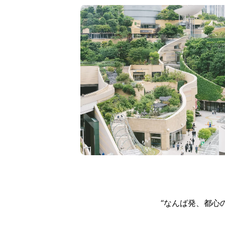
“なんば発、都心