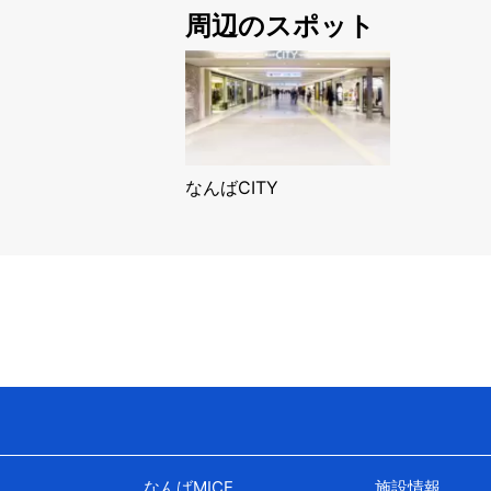
周辺のスポット
なんばCITY
なんばMICE
施設情報