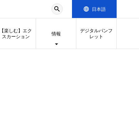
search
language
日本語
【楽しむ】エク
デジタルパンフ
情報
スカーション
レット