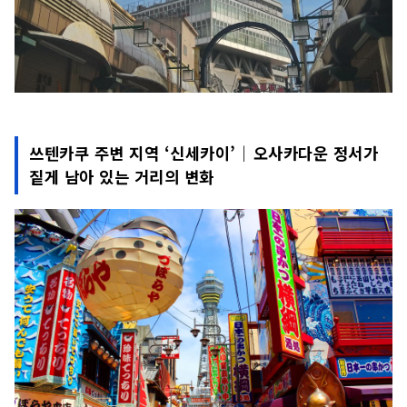
쓰텐카쿠 주변 지역 ‘신세카이’｜오사카다운 정서가
짙게 남아 있는 거리의 변화