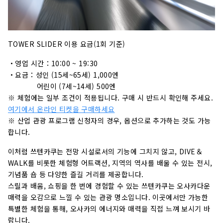
TOWER SLIDER 이용 요금(1회 기준)
・영업 시간：10:00 ~ 19:30
・요금：성인 (15세~65세) 1,000엔
어린이 (7세~14세) 500엔
※ 체험에는 일부 조건이 적용됩니다. 구매 시 반드시 확인해 주세요.
여기에서 온라인 티켓을 구매하세요
※ 산업 관광 프로그램 신청자의 경우, 옵션으로 추가하는 것도 가능
합니다.
이처럼 쓰텐카쿠는 전망 시설로서의 기능에 그치지 않고, DIVE＆
WALK를 비롯한 체험형 어트랙션, 지역의 역사를 배울 수 있는 전시,
기념품 숍 등 다양한 즐길 거리를 제공합니다.
스릴과 배움, 쇼핑을 한 번에 경험할 수 있는 쓰텐카쿠는 오사카다운
매력을 오감으로 느낄 수 있는 관광 명소입니다. 이곳에서만 가능한
특별한 체험을 통해, 오사카의 에너지와 매력을 직접 느껴 보시기 바
랍니다.