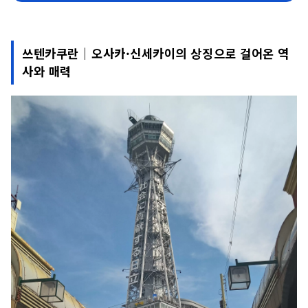
쓰텐카쿠란｜오사카·신세카이의 상징으로 걸어온 역
사와 매력