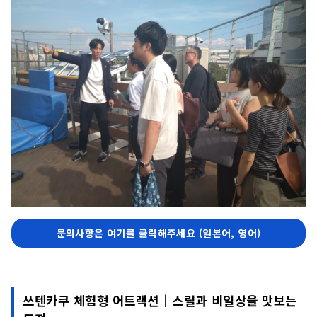
문의사항은 여기를 클릭해주세요 (일본어, 영어)
쓰텐카쿠 체험형 어트랙션｜스릴과 비일상을 맛보는