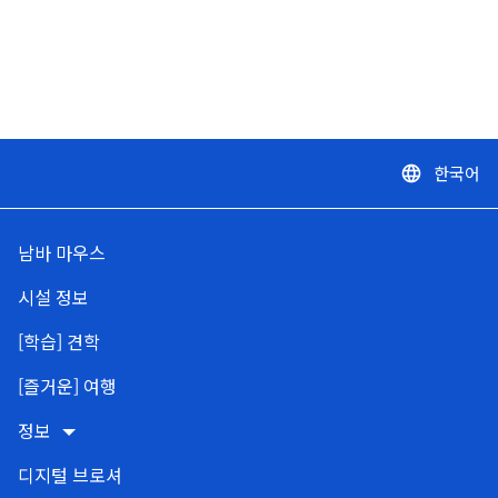
한국어
language
남바 마우스
시설 정보
[학습] 견학
[즐거운] 여행
정보
디지털 브로셔