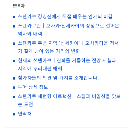
목차
쓰텐카쿠 경영진에게 직접 배우는 인기의 비결
쓰텐카쿠란｜오사카·신세카이의 상징으로 걸어온
역사와 매력
쓰텐카쿠 주변 지역 ‘신세카이’｜오사카다운 정서
가 짙게 남아 있는 거리의 변화
현재의 쓰텐카쿠｜진화를 거듭하는 전망 시설과
지역에 뿌리내린 매력
참가자들의 의견 몇 가지를 소개합니다.
투어 상세 정보
쓰텐카쿠 체험형 어트랙션｜스릴과 비일상을 맛보
는 도전
연락처