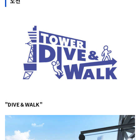
도전
"DIVE＆WALK"