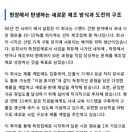
현장에서 탄생하는 새로운 제조 방식과 도전의 구조
60년 전 사카이 에서 설립된 이 회사는 스탠드 간판 분야에서 국내 시
장 점유율 10~15%를 차지하는 선두 제조업체 중 하나입니다. 회사
의 시작은 산업 기계 구동 장치에 사용되는 베어링 위탁 생산이었습니
다. 모회사의 하청업체로서 사업을 확장해 나가던 내부에 , 하청에서
벗어나 제조부터 판매까지 모든 과정을 직접 담당하는 완제품 제조업
체로 성장하는 것을 목표로 삼았습니다.
이 회사는 제품 개발에도 집중하여, 인출식 기계나 응급 처치 장비로
도 활용 가능한 "지원 표지판"과 같이 독창적인 관점을 담은 다양한
제품을 개발하고 새로운 판매 채널을 개척해 왔습니다. 또한, 균일한
가공 정밀도를 달성하기 위해 설비에 적극적으로 투자해 왔습니다. 평
균 연령 31세의 젊은 직원들에게도 사내 교육 시스템을 구축하여 고
품질 생산에 세키 수 있도록 지원하고 있으며, 유연한 상상력을 바탕
으로 새로운 사업 구상과 제품 개발을 추진하고 있습니다.
이 투어를 통해 하청업체로 시작하여 일본 시장 점유율 1위 기업으로