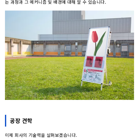
는 과정과 그 메커니즘 및 배경에 대해 알 수 있습니다.
공장 견학
이제 회사의 기술력을 살펴보겠습니다.