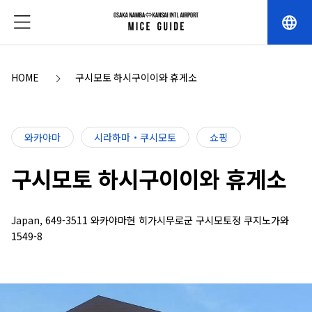
language
HOME
구시모토 하시구이이와 휴게소
와카야마
시라하마・쿠시모토
쇼핑
구시모토 하시구이이와 휴게소
Japan, 649-3511 와카야마현 히가시무로군 구시모토정 쿠지노가와
1549-8