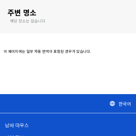
주변 명소
해당 장소는 없습니다
이 페이지에는 일부 자동 번역이 포함된 경우가 있습니다.
한국어
language
남바 마우스