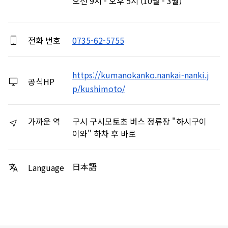
오전 9시 - 오후 5시 (10월 - 3월)
전화 번호
0735-62-5755
https://kumanokanko.nankai-nanki.j
공식HP
p/kushimoto/
가까운 역
구시 구시모토초 버스 정류장 "하시구이
이와" 하차 후 바로
日本語
Language