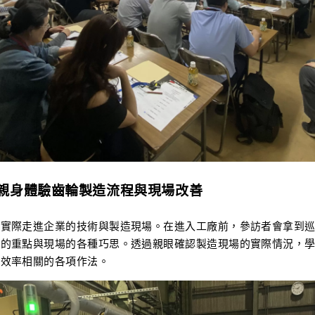
親身體驗齒輪製造流程與現場改善
將實際走進企業的技術與製造現場。在進入工廠前，參訪者會拿到
善的重點與現場的各種巧思。透過親眼確認製造現場的實際情況，
產效率相關的各項作法。