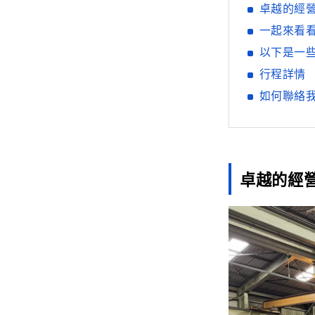
卓越的經
一起來看
以下是一
行程詳情
如何聯絡
卓越的經