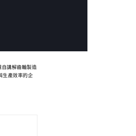
親自講解齒輪製造
與生產效率的企