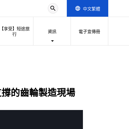
search
中文繁體
language
【享受】短途旅
資訊
電子宣傳冊
行
支撐的齒輪製造現場