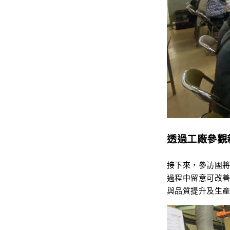
透過工廠參觀
接下來，參訪團
過程中留意可改
與品質提升及生