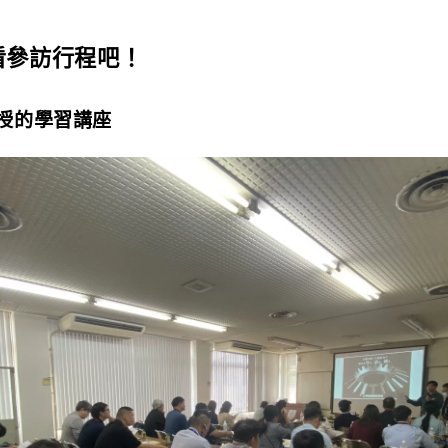
看參訪行程吧！
授的學習講座