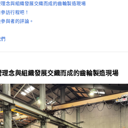
營理念與組織發展交織而成的齒輪製造現場
看參訪行程吧！
些參與者的評論。
我們
營理念與組織發展交織而成的齒輪製造現場