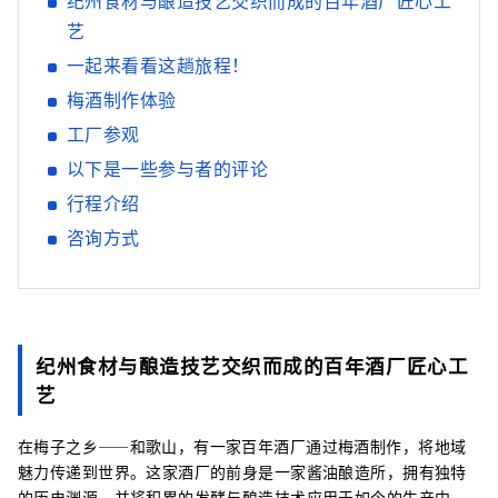
纪州食材与酿造技艺交织而成的百年酒厂匠心工
艺
一起来看看这趟旅程！
梅酒制作体验
工厂参观
以下是一些参与者的评论
行程介绍
咨询方式
纪州食材与酿造技艺交织而成的百年酒厂匠心工
艺
在梅子之乡——和歌山，有一家百年酒厂通过梅酒制作，将地域
魅力传递到世界。这家酒厂的前身是一家酱油酿造所，拥有独特
的历史渊源，并将积累的发酵与酿造技术应用于如今的生产中，