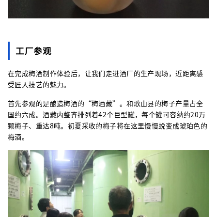
工厂参观
在完成梅酒制作体验后，让我们走进酒厂的生产现场，近距离感
受匠人技艺的魅力。
首先参观的是酿造梅酒的“梅酒藏”。和歌山县的梅子产量占全
国约六成。酒藏内整齐排列着42个巨型罐，每个罐可容纳约20万
颗梅子、重达8吨。初夏采收的梅子将在这里慢慢蜕变成琥珀色的
梅酒。