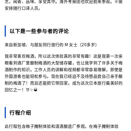
艺，闻香、品味、享受其中。海外考察团也欢迎前来参观。※需
安排随行口译人员。
以下是一些参与者的评论
来自新加坡、与朋友同行旅行的 M 女士（20多岁）
我非常喜欢梅酒，所以这次体验真的非常有趣！这是我第一次亲
眼看到酒厂里酿制梅酒的大型储存罐，也让我学到了许多关于梅
酒制作的知识。工作人员的讲解和视频都非常容易理解，即使是
外国游客也能轻松参与。现在我已经迫不及待想品尝自己亲手酿
制的梅酒了！而且还能把它带回家，成为这次日本旅行最美好的
回忆之一！🍑✨🥃
行程介绍
此行程包含梅子腌制体验和清酒酿造厂参观。在梅子腌制体验