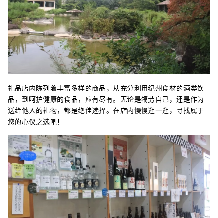
礼品店内陈列着丰富多样的商品，从充分利用纪州食材的酒类饮
品，到呵护健康的食品，应有尽有。无论是犒劳自己，还是作为
送给他人的礼物，都是绝佳选择。在店内慢慢逛一逛，寻找属于
您的心仪之选吧！