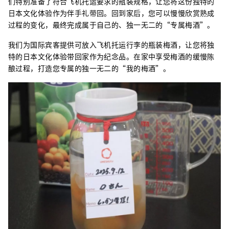
们特别准备了符合飞机托运要求的瓶装规格，让您将这份独特的
日本文化体验作为伴手礼带回。回到家后，您可以慢慢欣赏熟成
过程的变化，最终完成属于自己的、独一无二的“专属梅酒”。
我们为国际宾客提供可放入飞机托运行李的瓶装梅酒，让您将独
特的日本文化体验带回家作为纪念品。在家中享受梅酒的缓慢陈
酿过程，打造您专属的独一无二的“我的梅酒”。