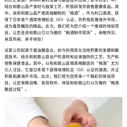
结合和歌山县产食材与独家工艺，积极研发并销售健康食品。其
中，采用和歌山县产南高梅酿制的“梅酒”，作为利口酒类，获
得了日本首个酒类地理标志（GI）认证，并积极拓展海外市场，
成为备受瞩目的精品。此次，我们将为您介绍一个难得的体验项
目，让您走进和歌山引以为傲的“梅酒制作现场”，亲眼所见、
亲耳所闻、亲手体验！
这家公司起源于酱油酿造业，如今利用其在当地积累的发酵和酿
造技术，结合和和歌山县出产的食材和自身独特的工艺，生产和
销售保健食品。其中，以和和歌山县南高梅酿造的“梅酒”尤为
引人注目，它是日本首个获得地理标志（GI）认证的酒类，并正
积极拓展海外市场。此次，我们将为您带来一个精彩的体验项
目，让您亲眼目睹、亲耳聆听、体验和和歌山引以为傲的“梅酒
酿造过程”。