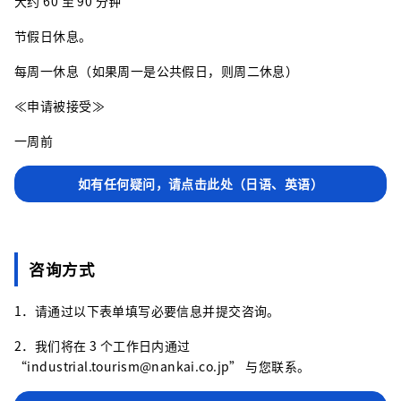
大约 60 至 90 分钟
节假日休息。
每周一休息（如果周一是公共假日，则周二休息）
≪申请被接受≫
一周前
如有任何疑问，请点击此处（日语、英语）
咨询方式
1．请通过以下表单填写必要信息并提交咨询。
2．我们将在 3 个工作日内通过
“industrial.tourism@nankai.co.jp” 与您联系。