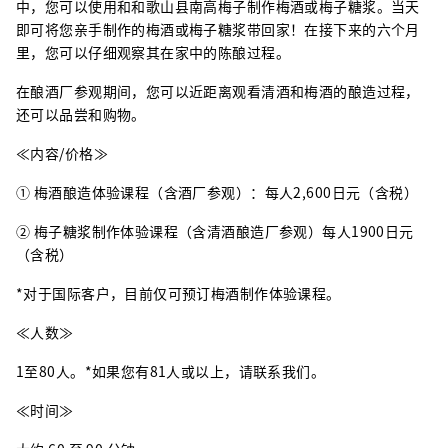
中，您可以使用和和歌山县南高梅子制作梅酒或梅子糖浆。当天
即可将您亲手制作的梅酒或梅子糖浆带回家！在接下来的六个月
里，您可以仔细观察其在家中的陈酿过程。
在酿酒厂参观期间，您可以近距离观看清酒和梅酒的酿造过程，
还可以品尝和购物。
≪内容/价格≫
① 梅酒酿造体验课程（含酒厂参观）：每人2,600日元（含税）
② 梅子糖浆制作体验课程（含清酒酿造厂参观）每人1900日元
（含税）
*对于国际客户，目前仅可预订梅酒制作体验课程。
≪人数≫
1至80人。*如果您有81人或以上，请联系我们。
≪时间≫