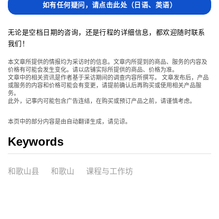
如有任何疑问，请点击此处（日语、英语）
无论是空档日期的咨询，还是行程的详细信息，都欢迎随时联系
我们！
本文章所提供的情报均为采访时的信息。文章内所提到的商品、服务的内容及
价格有可能会发生变化。请以店铺实际所提供的商品、价格为准。
文章中的相关资讯是作者基于采访期间的调查内容所撰写。 文章发布后，产品
或服务的内容和价格可能会有变更，请提前确认后再购买或使用相关产品服
务。
此外，记事内可能包含广告连结，在购买或预订产品之前，请谨慎考虑。
本页中的部分内容是由自动翻译生成，请见谅。
Keywords
和歌山县
和歌山
课程与工作坊